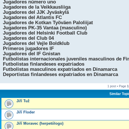
Jugadores número uno
Jugadores de la Veikkausliiga
Jugadores del JJK Jyväskylä
Jugadores del Atlantis FC
Jugadores de Kotkan Työväen Paloliijat
Jugadores PK-35 Vantaa (masculino)
Jugadores del Helsinki Football Club
Jugadores del Club 04
Jugadores del Vejle Boldklub
Primeros jugadores IF
Jugadores del IF Gnistan
Futbolistas internacionales juveniles masculinos de Fi
Futbolistas finlandeses expatriados
Futbolistas masculinos expatriados en Dinamarca
Deportistas finlandeses expatriados en Dinamarca
1 post • Page
1
Similar Top
Jiří Tuž
Jiří Floder
Jiří Moravec (herpetólogo)