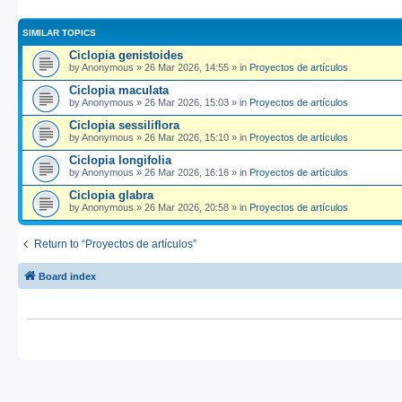
SIMILAR TOPICS
Ciclopia genistoides
by
Anonymous
»
26 Mar 2026, 14:55
» in
Proyectos de artículos
Ciclopia maculata
by
Anonymous
»
26 Mar 2026, 15:03
» in
Proyectos de artículos
Ciclopia sessiliflora
by
Anonymous
»
26 Mar 2026, 15:10
» in
Proyectos de artículos
Ciclopia longifolia
by
Anonymous
»
26 Mar 2026, 16:16
» in
Proyectos de artículos
Ciclopia glabra
by
Anonymous
»
26 Mar 2026, 20:58
» in
Proyectos de artículos
Return to “Proyectos de artículos”
Board index