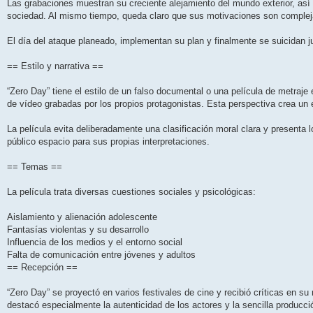
Las grabaciones muestran su creciente alejamiento del mundo exterior, así
sociedad. Al mismo tiempo, queda claro que sus motivaciones son complej
El día del ataque planeado, implementan su plan y finalmente se suicidan j
== Estilo y narrativa ==
“Zero Day” tiene el estilo de un falso documental o una película de metraje
de vídeo grabadas por los propios protagonistas. Esta perspectiva crea un 
La película evita deliberadamente una clasificación moral clara y presenta
público espacio para sus propias interpretaciones.
== Temas ==
La película trata diversas cuestiones sociales y psicológicas:
Aislamiento y alienación adolescente
Fantasías violentas y su desarrollo
Influencia de los medios y el entorno social
Falta de comunicación entre jóvenes y adultos
== Recepción ==
“Zero Day” se proyectó en varios festivales de cine y recibió críticas en su 
destacó especialmente la autenticidad de los actores y la sencilla producci