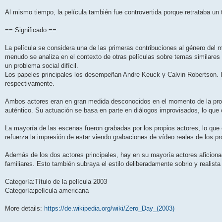
Al mismo tiempo, la película también fue controvertida porque retrataba un
== Significado ==
La película se considera una de las primeras contribuciones al género del m
menudo se analiza en el contexto de otras películas sobre temas similares
un problema social difícil.
Los papeles principales los desempeñan Andre Keuck y Calvin Robertson. I
respectivamente.
Ambos actores eran en gran medida desconocidos en el momento de la prod
auténtico. Su actuación se basa en parte en diálogos improvisados, lo que c
La mayoría de las escenas fueron grabadas por los propios actores, lo que
refuerza la impresión de estar viendo grabaciones de vídeo reales de los pr
Además de los dos actores principales, hay en su mayoría actores aficiona
familiares. Esto también subraya el estilo deliberadamente sobrio y realista 
Categoría:Título de la película 2003
Categoría:película americana
More details:
https://de.wikipedia.org/wiki/Zero_Day_(2003)