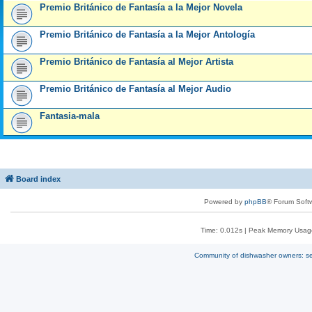
Premio Británico de Fantasía a la Mejor Novela
Premio Británico de Fantasía a la Mejor Antología
Premio Británico de Fantasía al Mejor Artista
Premio Británico de Fantasía al Mejor Audio
Fantasia-mala
Board index
Powered by
phpBB
® Forum Soft
Time: 0.012s
| Peak Memory Usage
Community of dishwasher owners: sel