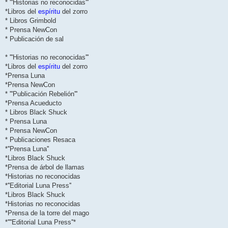
* '''Historias no reconocidas'''
*Libros del
espíritu
del zorro
* Libros Grimbold
* Prensa NewCon
* Publicación de sal
* '''Historias no reconocidas'''
*Libros del
espíritu
del zorro
*Prensa Luna
*Prensa NewCon
* '''Publicación Rebelión'''
*Prensa Acueducto
* Libros Black Shuck
* Prensa Luna
* Prensa NewCon
* Publicaciones Resaca
*''Prensa Luna''
*Libros Black Shuck
*Prensa de árbol de llamas
*Historias no reconocidas
*''Editorial Luna Press''
*Libros Black Shuck
*Historias no reconocidas
*Prensa de la torre del mago
*''''Editorial Luna Press''*